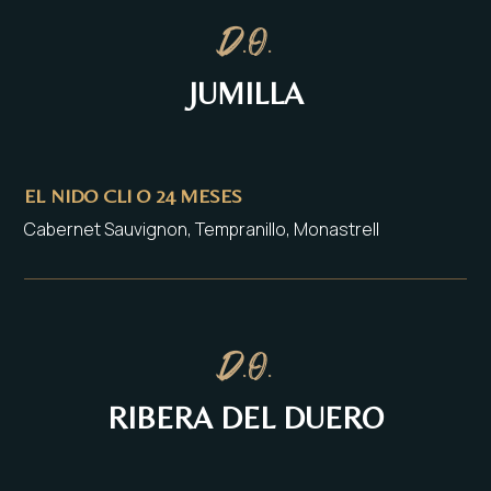
D.O.
JUMILLA
EL NIDO CLI O 24 MESES
Cabernet Sauvignon, Tempranillo, Monastrell
D.O.
RIBERA DEL DUERO