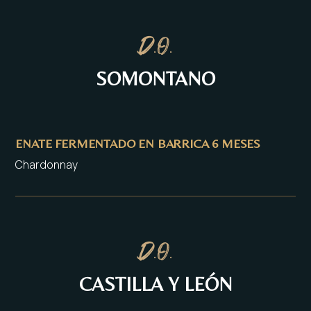
D.O.
SOMONTANO
ENATE FERMENTADO EN BARRICA 6 MESES
Chardonnay
D.O.
CASTILLA Y LEÓN