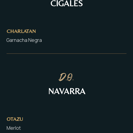
CIGALES
CHARLATAN
Garnacha Negra
D.O.
NAVARRA
OTAZU
Merlot