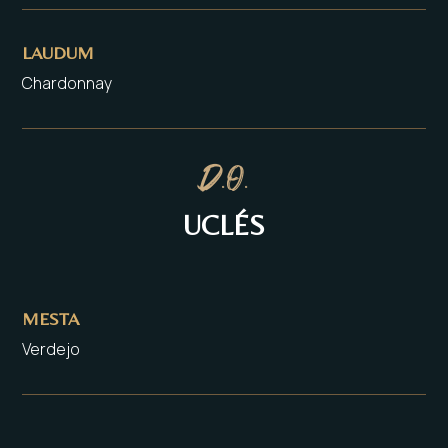
LAUDUM
Chardonnay
D.O.
UCLÉS
MESTA
Verdejo