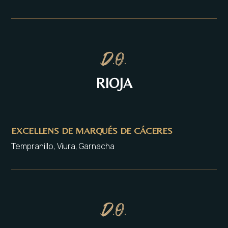
D.O.
RIOJA
EXCELLENS DE MARQUÉS DE CÁCERES
Tempranillo, Viura, Garnacha
D.O.