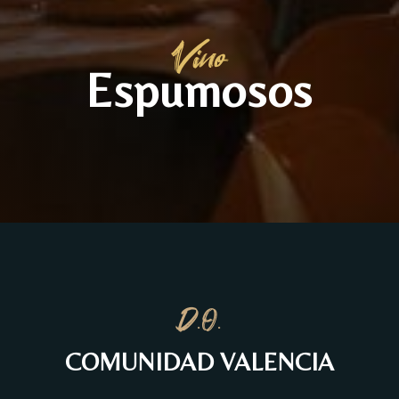
Vino
Espumosos
D.O.
COMUNIDAD VALENCIA