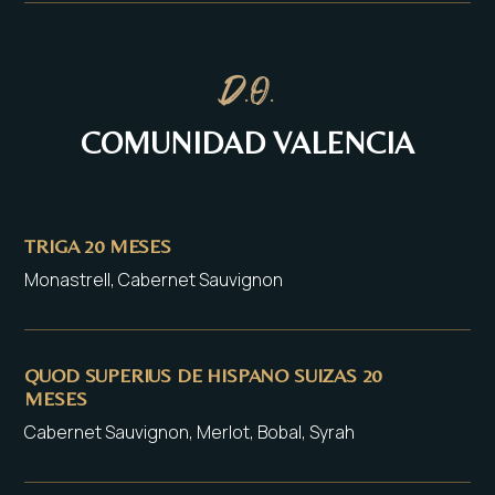
D.O.
COMUNIDAD VALENCIA
TRIGA 20 MESES
Monastrell, Cabernet Sauvignon
QUOD SUPERIUS DE HISPANO SUIZAS 20
MESES
Cabernet Sauvignon, Merlot, Bobal, Syrah