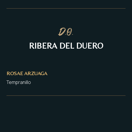
D.O.
RIBERA DEL DUERO
ROSAE ARZUAGA
Tempranillo