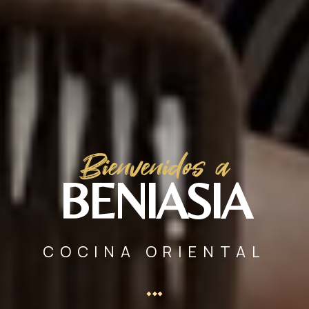
Bienvenidos a
BENIASIA
COCINA ORIENTAL