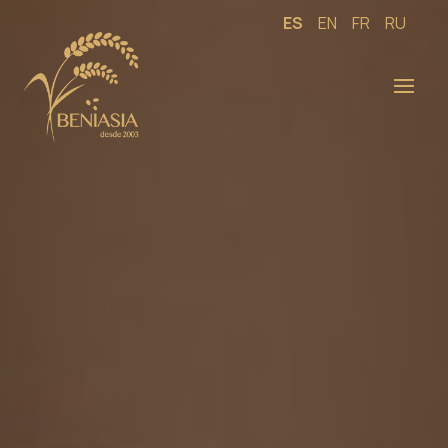
ES
EN
FR
RU